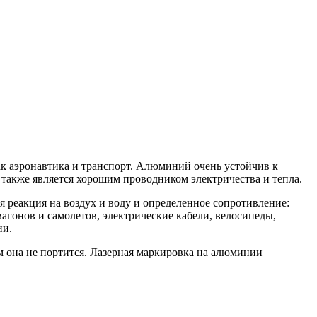
ак аэронавтика и транспорт. Алюминий очень устойчив к
л также является хорошим проводником электричества и тепла.
я реакция на воздух и воду и определенное сопротивление:
вагонов и самолетов, электрические кабели, велосипеды,
ии.
 она не портится. Лазерная маркировка на алюминии