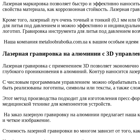
Лазерная маркировка позволяет быстро и эффективно наносить
свойства материала, как коррозионная стойкость. Лазерная г
Кроме того, лазерный луч очень точный и тонкий (0,1 мм или
для литья под давлением и можно эффективно и индивидуальн
логотип. Гравировка инструмента для литья под давлением во
Наша компания metaIoobrabotka.com.ua к вашим особым идеям
Лазерная гравировка на алюминии с 3D управле
Лазерная гравировка с применением 3D позволяет экономично
глубокого проникновения в алюминий. Контур наносится лазер
С числовым программным управлением можно обрабатывать широ
быть реализованы логотипы, символы или тексты, а также сл
Этот метод производства подходит для изготовления пресс-фор
медицинской технике для компонентов устройств.
На заказ лазерную гравировку на алюминии предлагает наша к
и четкое изображение.
Стоимость лазерной гравировки во многом зависит от того, ка