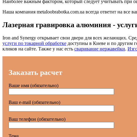
Наиболее важным фактором, который следует учитывать при оц
Наша компания metaIoobrabotka.com.ua всегда ответит на все в
Лазерная гравировка алюминия - услуги
Iron and Synergy открывает свои двери для всех желающих. Сре
услуги по токарной обработке
доступны в Киеве и по другим 
кликов на сайте. Также у нас есть
сваривание нержавейки
.
Изго
Заказать расчет
Ваше имя (обязательно)
Ваш e-mail (обязательно)
Ваш телефон (обязательно)
Тема