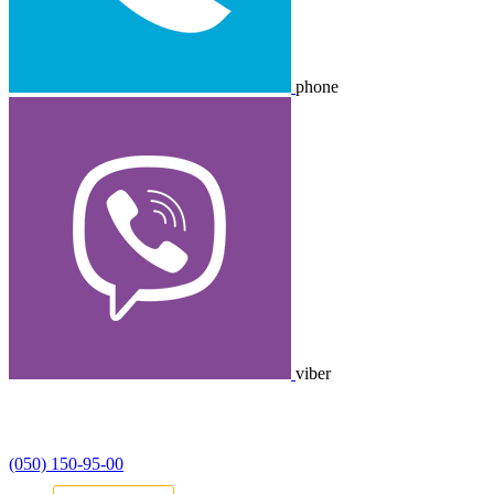
phone
viber
(050) 150-95-00