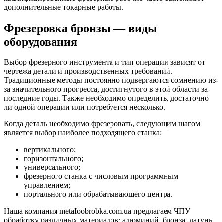
дополнительные токарные работы.
Фрезеровка бронзы — виды
оборудования
Выбор фрезерного инструмента и тип операции зависят от
чертежа детали и производственных требований.
Традиционные методы постоянно подвергаются сомнению из-
за значительного прогресса, достигнутого в этой области за
последние годы. Также необходимо определить, достаточно
ли одной операции или потребуется несколько.
Когда деталь необходимо фрезеровать, следующим шагом
является выбор наиболее подходящего станка:
вертикального;
горизонтального;
универсального;
фрезерного станка с числовым программным
управлением;
портального или обрабатывающего центра.
Наша компания metaIoobrobka.com.ua предлагаем ЧПУ
обработку различных материалов: алюминий, бронза, латунь,