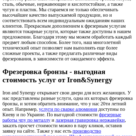
сталь, обычные, нержавеющие и кислотостойкие, а также
чугун и пластик. Мы стараемся не только обеспечивать
высочайшее качество выпускаемой продукции, но и
соответствовать всем индивидуальным ожиданиям наших
клиентов. Прекрасным дополнением к фрезерным услугам
являются токарные услуги, которые также доступны в нашем
предложении. Благодаря этому мы можем обработать каждый
предмет любым способом. Более того, наш многолетний
технический опыт позволяет нам выполнять еще более
сложные проекты, а также предлагать различные виды
фрезерования, в зависимости от ожидаемого эффекта.
Фрезеровка бронзы - выгодная
стоимость услуг от Iron&Synergy
Iron and Synergy открывает свои двери для всех желающих. У
нас представлены разные услуги, одна их которых фрезеровка
бронзы, и хотим обратить внимание, что у нас 20ти летний
опыт. Например,
услуги по сварке алюминия
доступны по
Киеву и по Украине. По выгодной стоимости
фрезерные
работы чпу по металлу
и
лазерная гравировка нержавейки
,
заказть просчет стоимости можно в пару кликов, оставив
заявку на сайте. Также у нас есть
производство