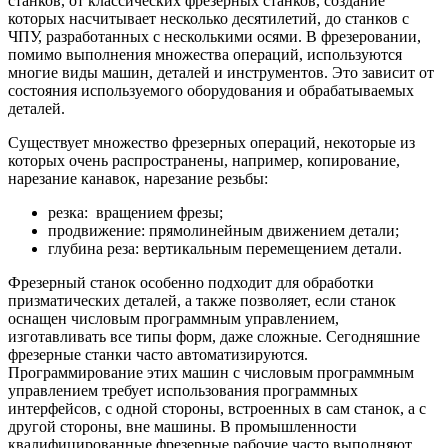
станков, от классических фрезерных станков, создание
которых насчитывает несколько десятилетий, до станков с
ЧПУ, разработанных с несколькими осями. В фрезеровании,
помимо выполнения множества операций, используются
многие виды машин, деталей и инструментов. Это зависит от
состояния используемого оборудования и обрабатываемых
деталей.
Существует множество фрезерных операций, некоторые из
которых очень распространены, например, копирование,
нарезание канавок, нарезание резьбы:
резка: вращением фрезы;
продвижение: прямолинейным движением детали;
глубина реза: вертикальным перемещением детали.
Фрезерный станок особенно подходит для обработки
призматических деталей, а также позволяет, если станок
оснащен числовым программным управлением,
изготавливать все типы форм, даже сложные. Сегодняшние
фрезерные станки часто автоматизируются.
Программирование этих машин с числовым программным
управлением требует использования программных
интерфейсов, с одной стороны, встроенных в сам станок, а с
другой стороны, вне машины. В промышленности
квалифицированные фрезерные рабочие часто выполняют